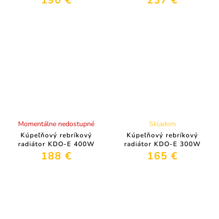
190 €
237 €
Momentálne nedostupné
Skladom
Kúpeľňový rebríkový
Kúpeľňový rebríkový
radiátor KDO-E 400W
radiátor KDO-E 300W
188 €
165 €