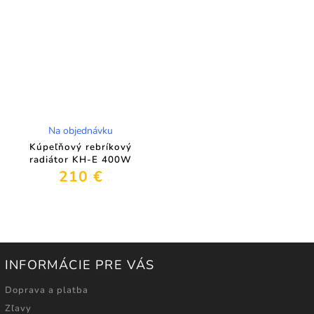
Na objednávku
Kúpeľňový rebríkový
radiátor KH-E 400W
210 €
INFORMÁCIE PRE VÁS
Doprava a platba
Zľavy