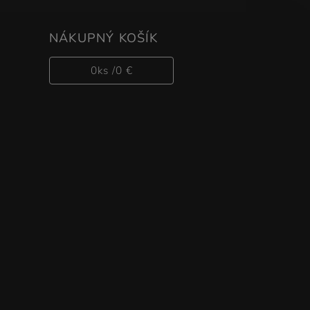
NÁKUPNÝ KOŠÍK
0
ks /
0 €