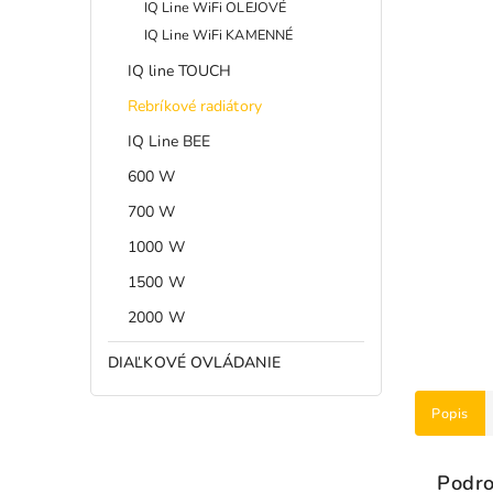
IQ Line WiFi OLEJOVÉ
IQ Line WiFi KAMENNÉ
IQ line TOUCH
Rebríkové radiátory
IQ Line BEE
600 W
700 W
1000 W
1500 W
2000 W
DIAĽKOVÉ OVLÁDANIE
Popis
Podro