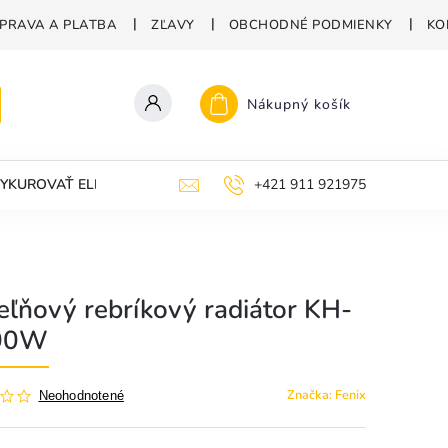
PRAVA A PLATBA
ZĽAVY
OBCHODNÉ PODMIENKY
KO
Nákupný košík
YKUROVAŤ ELEKTRICKÝMI RADIÁTORMI?
+421 911 921975
ľňový rebríkový radiátor KH-
00W
Značka:
Fenix
Neohodnotené