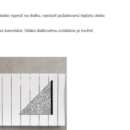
alebo vypnúť na diaľku, nastaviť požadovanú teplotu alebo
ebo kancelárie. Vďaka diaľkovému ovládaniu je možné