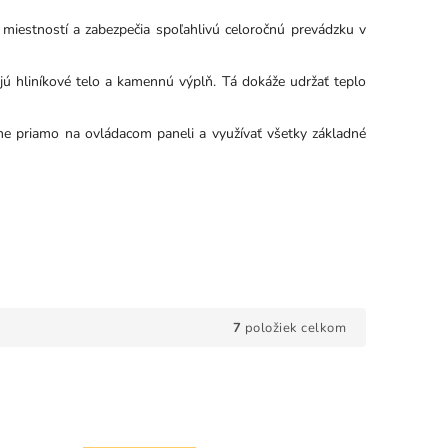
estností a zabezpečia spoľahlivú celoročnú prevádzku v
jú hliníkové telo a kamennú výplň. Tá dokáže udržať teplo
e priamo na ovládacom paneli a využívať všetky základné
7
položiek celkom