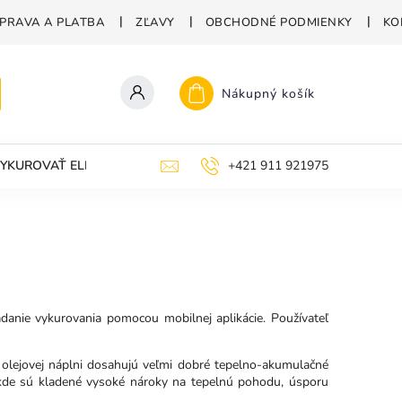
PRAVA A PLATBA
ZĽAVY
OBCHODNÉ PODMIENKY
KO
Nákupný košík
YKUROVAŤ ELEKTRICKÝMI RADIÁTORMI?
+421 911 921975
danie vykurovania pomocou mobilnej aplikácie. Používateľ
a olejovej náplni dosahujú veľmi dobré tepelno-akumulačné
 kde sú kladené vysoké nároky na tepelnú pohodu, úsporu