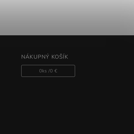
NÁKUPNÝ KOŠÍK
0
ks /
0 €