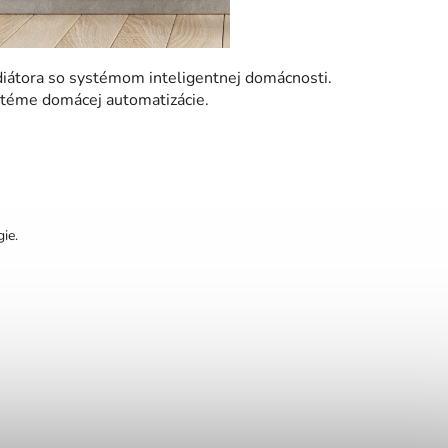
diátora so systémom inteligentnej domácnosti.
ystéme domácej automatizácie.
ie.