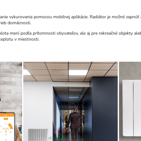
anie vykurovania pomocou mobilnej aplikácie. Radiátor je možné zapnúť 
rieb domácnosti.
lota mení podľa prítomnosti obyvateľov, ale aj pre rekreačné objekty al
eplotu v miestnosti.