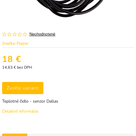
Neohodnotené
Značka:
Flajzar
18 €
14,63 € bez DPH
Zvoľte variant
Teplotné čidlo - senzor Dallas
Detailné informácie