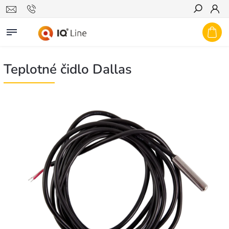
Hľadať
Teplotné čidlo Dallas