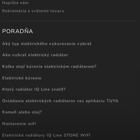
Napíšte nám
Reklamácia a vrátenie tovaru
PORADŇA
Aký typ elektrického vykurovania vybrať
Ako vybrať elektrický radiátor
Koľko stojí kúrenie elektrickým radiátorom?
Elektrické kúrenie
Ktorý radiátor IQ Line zvoliť?
Ovládanie elektrických radiátorov cez aplikáciu TUYA
Kameň alebo olej?
Nastavenie wifi
Elektrické radiátory IQ Line STONE WIFI