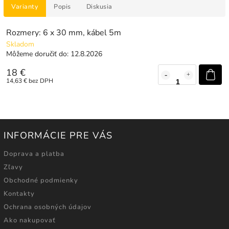
Varianty
Popis
Diskusia
Rozmery: 6 x 30 mm, kábel 5m
Skladom
Môžeme doručiť do:
12.8.2026
18 €
14,63 € bez DPH
INFORMÁCIE PRE VÁS
Doprava a platba
Zľavy
Obchodné podmienky
Kontakty
Ochrana osobných údajov
Ako nakupovať